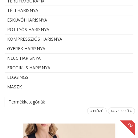
TÉRDFIX/BOKAFIX
TÉLI HARISNYA
ESKÜVŐI HARISNYA
PÖTTYÖS HARISNYA
KOMPRESSZIÓS HARISNYA
GYEREK HARISNYA
NECC HARISNYA
EROTIKUS HARISNYA
LEGGINGS
MASZK
Termékkategóriák
« ELŐZŐ
KÖVETKEZŐ »
ÚJ