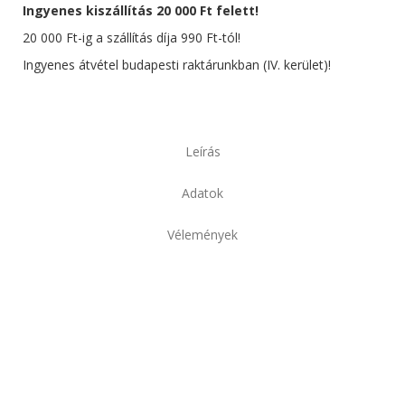
Ingyenes kiszállítás 20 000 Ft felett!
20 000 Ft-ig a szállítás díja 990 Ft-tól!
Ingyenes átvétel budapesti raktárunkban (IV. kerület)!
Leírás
Adatok
Vélemények