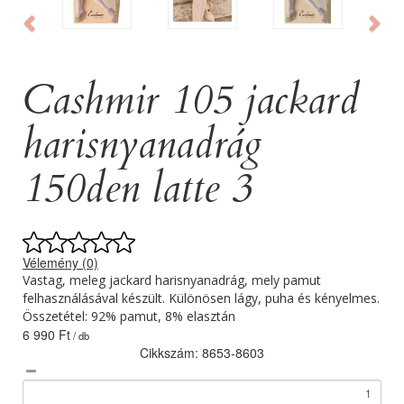
Cashmir 105 jackard
harisnyanadrág
150den latte 3
Vélemény (0)
Vastag, meleg jackard harisnyanadrág, mely pamut
felhasználásával készült. Különösen lágy, puha és kényelmes.
Összetétel: 92% pamut, 8% elasztán
6 990 Ft
/ db
Cikkszám: 8653-8603