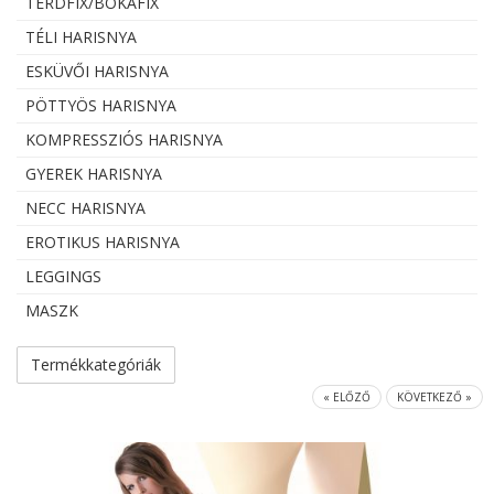
TÉRDFIX/BOKAFIX
TÉLI HARISNYA
ESKÜVŐI HARISNYA
PÖTTYÖS HARISNYA
KOMPRESSZIÓS HARISNYA
GYEREK HARISNYA
NECC HARISNYA
EROTIKUS HARISNYA
LEGGINGS
MASZK
Previous
Termékkategóriák
« ELŐZŐ
KÖVETKEZŐ »