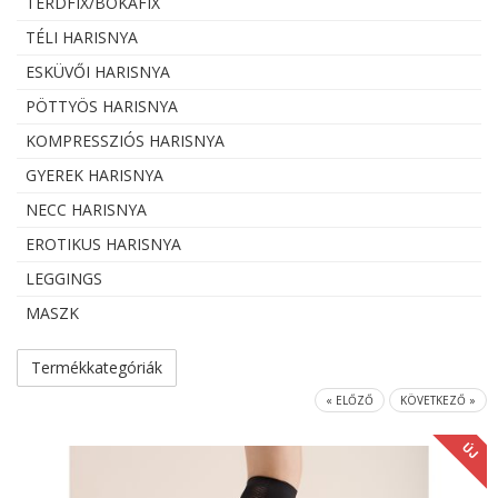
TÉRDFIX/BOKAFIX
TÉLI HARISNYA
ESKÜVŐI HARISNYA
PÖTTYÖS HARISNYA
KOMPRESSZIÓS HARISNYA
GYEREK HARISNYA
NECC HARISNYA
EROTIKUS HARISNYA
LEGGINGS
MASZK
Termékkategóriák
« ELŐZŐ
KÖVETKEZŐ »
ÚJ