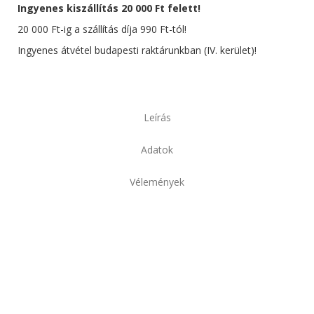
Ingyenes kiszállítás 20 000 Ft felett!
20 000 Ft-ig a szállítás díja 990 Ft-tól!
Ingyenes átvétel budapesti raktárunkban (IV. kerület)!
Leírás
Adatok
Vélemények