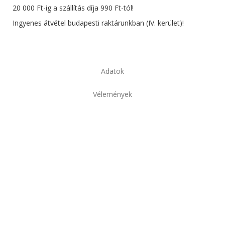
20 000 Ft-ig a szállítás díja 990 Ft-tól!
Ingyenes átvétel budapesti raktárunkban (IV. kerület)!
Adatok
Vélemények