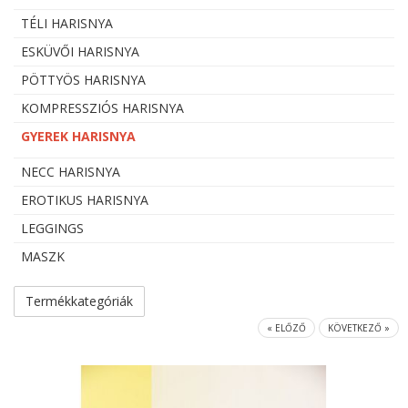
TÉLI HARISNYA
ESKÜVŐI HARISNYA
PÖTTYÖS HARISNYA
KOMPRESSZIÓS HARISNYA
GYEREK HARISNYA
NECC HARISNYA
EROTIKUS HARISNYA
LEGGINGS
MASZK
Termékkategóriák
« ELŐZŐ
KÖVETKEZŐ »