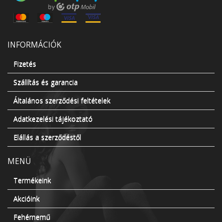
INFORMÁCIÓK
Fizetés
Szállítás és garancia
Általános szerződési feltételek
Adatkezelési tájékoztató
Elállás a szerződéstől
MENÜ
Termékeink
Akcióink
Fehérnemű