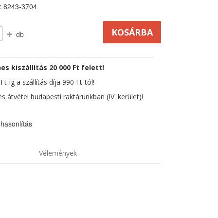
: 8243-3704
db
es kiszállítás 20 000 Ft felett!
t-ig a szállítás díja 990 Ft-tól!
s átvétel budapesti raktárunkban (IV. kerület)!
hasonlítás
Vélemények