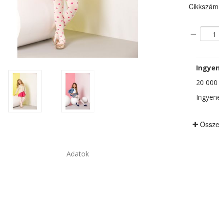
Cikkszám
Ingyen
20 000 F
Ingyene
Össze
Adatok