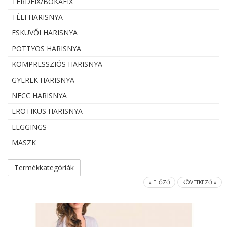
TÉRDFIX/BOKAFIX
TÉLI HARISNYA
ESKÜVŐI HARISNYA
PÖTTYÖS HARISNYA
KOMPRESSZIÓS HARISNYA
GYEREK HARISNYA
NECC HARISNYA
EROTIKUS HARISNYA
LEGGINGS
MASZK
Termékkategóriák
« ELŐZŐ
KÖVETKEZŐ »