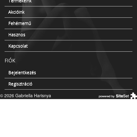
Termékeink
Akcióink
Fehérnemű
Hasznos
Kapcsolat
FIÓK
Bejelentkezés
Regisztráció
© 2026 Gabriella Harisnya