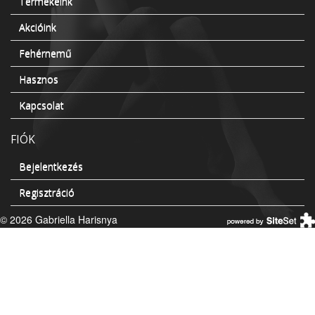
Termékeink
Akcióink
Fehérnemű
Hasznos
Kapcsolat
FIÓK
Bejelentkezés
Regisztráció
© 2026 Gabriella Harisnya