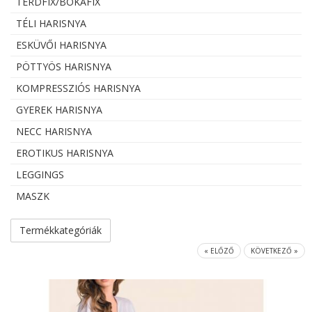
TÉRDFIX/BOKAFIX
TÉLI HARISNYA
ESKÜVŐI HARISNYA
PÖTTYÖS HARISNYA
KOMPRESSZIÓS HARISNYA
GYEREK HARISNYA
NECC HARISNYA
EROTIKUS HARISNYA
LEGGINGS
MASZK
Termékkategóriák
« ELŐZŐ
KÖVETKEZŐ »