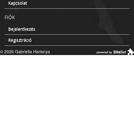
Kapcsolat
FIÓK
Bejelentkezés
Regisztráció
© 2026 Gabriella Harisnya