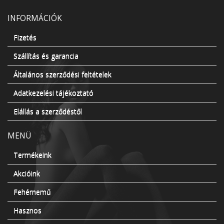
INFORMÁCIÓK
Fizetés
Szállítás és garancia
Általános szerződési feltételek
Adatkezelési tájékoztató
Elállás a szerződéstől
MENÜ
Termékeink
Akcióink
Fehérnemű
Hasznos