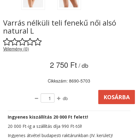
Varrás nélküli teli fenekű női alsó
natural L
Vélemény (0)
2 750 Ft
/ db
Cikkszám: 8690-5703
db
Ingyenes kiszállítás 20 000 Ft felett!
20 000 Ft-ig a szállítás díja 990 Ft-tól!
Ingyenes átvétel budapesti raktárunkban (IV. kerület)!