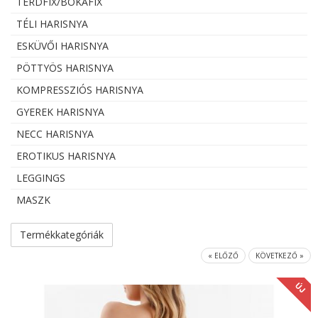
TÉRDFIX/BOKAFIX
TÉLI HARISNYA
ESKÜVŐI HARISNYA
PÖTTYÖS HARISNYA
KOMPRESSZIÓS HARISNYA
GYEREK HARISNYA
NECC HARISNYA
EROTIKUS HARISNYA
LEGGINGS
MASZK
Termékkategóriák
« ELŐZŐ
KÖVETKEZŐ »
ÚJ