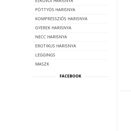
ESKÜVŐI HARISNYA
PÖTTYÖS HARISNYA
KOMPRESSZIÓS HARISNYA
GYEREK HARISNYA
NECC HARISNYA
EROTIKUS HARISNYA
LEGGINGS
MASZK
FACEBOOK