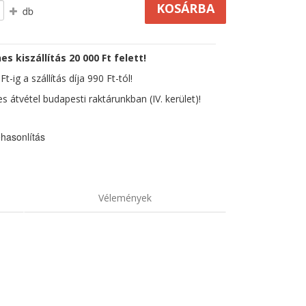
db
es kiszállítás 20 000 Ft felett!
t-ig a szállítás díja 990 Ft-tól!
s átvétel budapesti raktárunkban (IV. kerület)!
hasonlítás
Vélemények