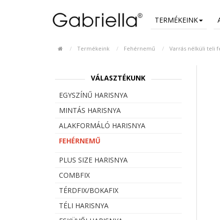
TERMÉKEINK
Termékeink
Fehérnemű
Varrás nélküli teli 
VÁLASZTÉKUNK
EGYSZÍNŰ HARISNYA
MINTÁS HARISNYA
ALAKFORMÁLÓ HARISNYA
FEHÉRNEMŰ
PLUS SIZE HARISNYA
COMBFIX
TÉRDFIX/BOKAFIX
TÉLI HARISNYA