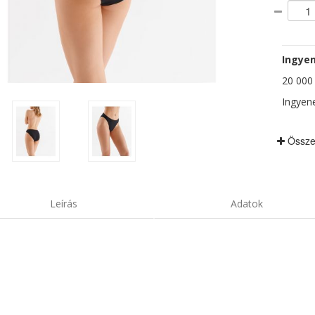
Ingyen
20 000 F
Ingyene
Össze
Leírás
Adatok