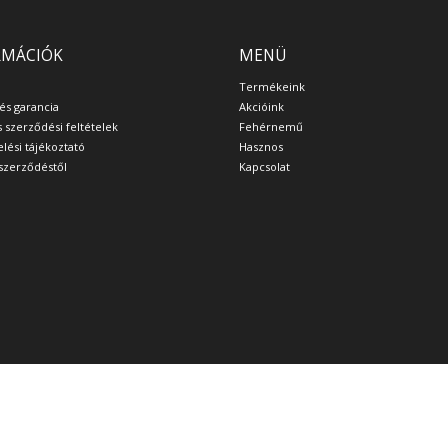
RMÁCIÓK
MENÜ
Termékeink
 és garancia
Akcióink
s szerződési feltételek
Fehérnemű
lési tájékoztató
Hasznos
a szerződéstől
Kapcsolat