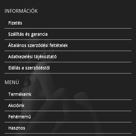
INFORMÁCIÓK
Fizetés
Szállítás és garancia
Általános szerződési feltételek
Adatkezelési tájékoztató
Elállás a szerződéstől
MENÜ
Termékeink
Akcióink
Fehérnemű
Hasznos