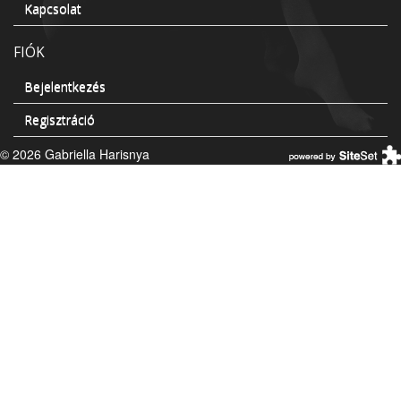
Kapcsolat
FIÓK
Bejelentkezés
Regisztráció
© 2026 Gabriella Harisnya