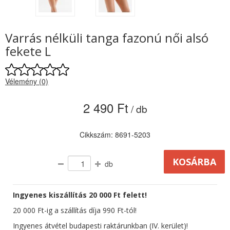
Varrás nélküli tanga fazonú női alsó
fekete L
Vélemény (0)
2 490 Ft
/ db
Cikkszám: 8691-5203
db
Ingyenes kiszállítás 20 000 Ft felett!
20 000 Ft-ig a szállítás díja 990 Ft-tól!
Ingyenes átvétel budapesti raktárunkban (IV. kerület)!