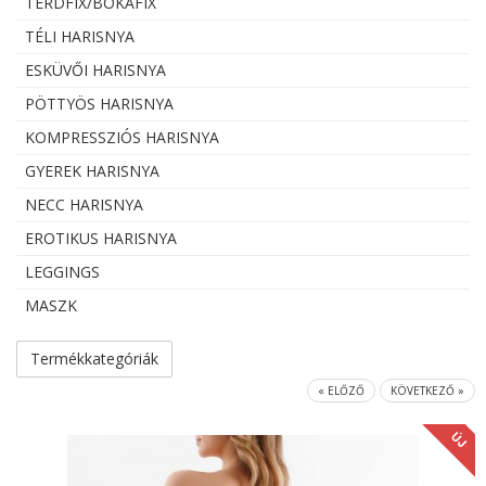
TÉRDFIX/BOKAFIX
TÉLI HARISNYA
ESKÜVŐI HARISNYA
PÖTTYÖS HARISNYA
KOMPRESSZIÓS HARISNYA
GYEREK HARISNYA
NECC HARISNYA
EROTIKUS HARISNYA
LEGGINGS
MASZK
Termékkategóriák
« ELŐZŐ
KÖVETKEZŐ »
ÚJ