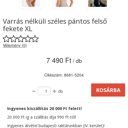
Varrás nélküli széles pántos felső
fekete XL
Vélemény (0)
7 490 Ft
/ db
Cikkszám: 8681-5204
db
Ingyenes kiszállítás 20 000 Ft felett!
20 000 Ft-ig a szállítás díja 990 Ft-tól!
Ingyenes átvétel budapesti raktárunkban (IV. kerület)!