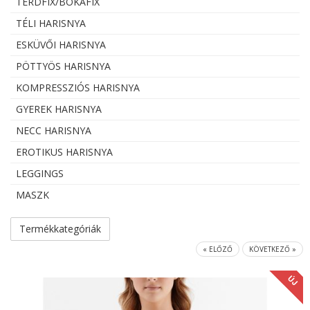
TÉRDFIX/BOKAFIX
TÉLI HARISNYA
ESKÜVŐI HARISNYA
PÖTTYÖS HARISNYA
KOMPRESSZIÓS HARISNYA
GYEREK HARISNYA
NECC HARISNYA
EROTIKUS HARISNYA
LEGGINGS
MASZK
Termékkategóriák
« ELŐZŐ
KÖVETKEZŐ »
ÚJ