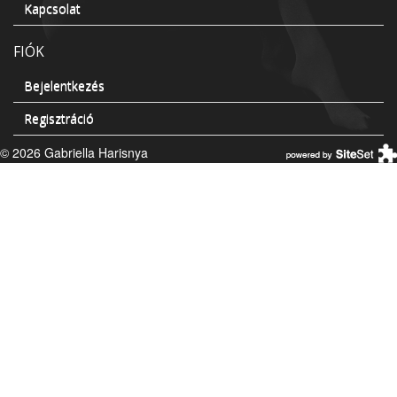
Kapcsolat
FIÓK
Bejelentkezés
Regisztráció
© 2026 Gabriella Harisnya