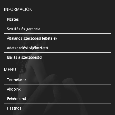
INFORMÁCIÓK
Fizetés
Szállítás és garancia
Általános szerződési feltételek
Adatkezelési tájékoztató
Elállás a szerződéstől
MENÜ
Termékeink
Akcióink
Fehérnemű
Hasznos