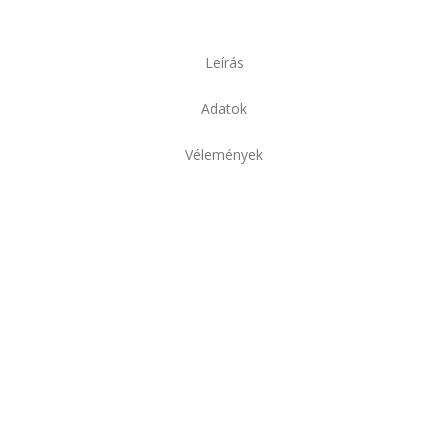
Leírás
Adatok
Vélemények