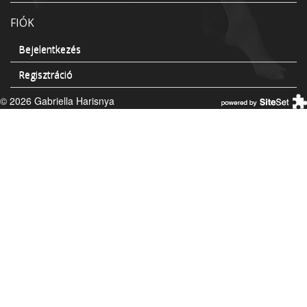
FIÓK
Bejelentkezés
Regisztráció
© 2026 Gabriella Harisnya