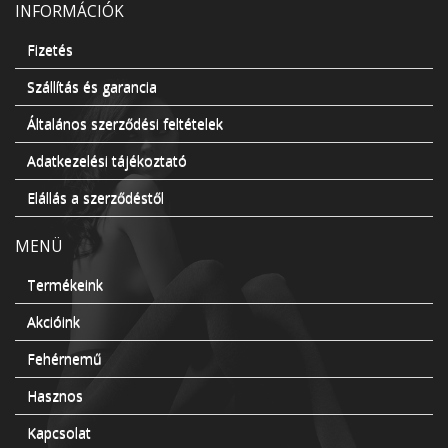
INFORMÁCIÓK
Fizetés
Szállítás és garancia
Általános szerződési feltételek
Adatkezelési tájékoztató
Elállás a szerződéstől
MENÜ
Termékeink
Akcióink
Fehérnemű
Hasznos
Kapcsolat