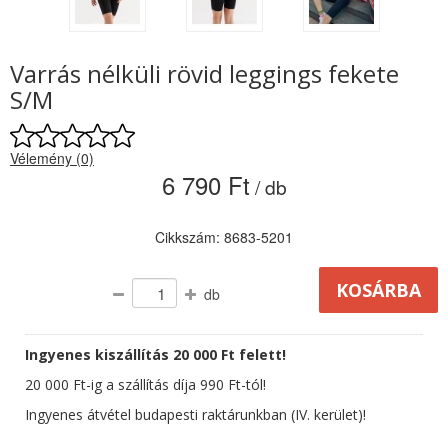
Varrás nélküli rövid leggings fekete
S/M
Vélemény (0)
6 790 Ft
/ db
Cikkszám: 8683-5201
db
Ingyenes kiszállítás 20 000 Ft felett!
20 000 Ft-ig a szállítás díja 990 Ft-tól!
Ingyenes átvétel budapesti raktárunkban (IV. kerület)!