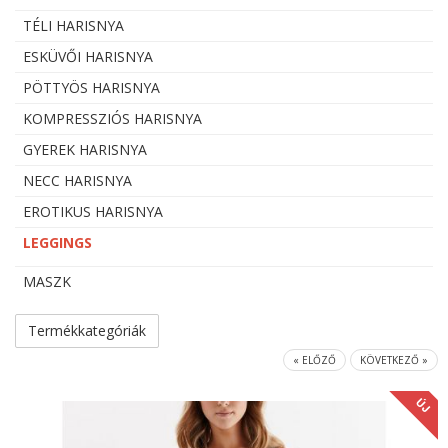
TÉLI HARISNYA
ESKÜVŐI HARISNYA
PÖTTYÖS HARISNYA
KOMPRESSZIÓS HARISNYA
GYEREK HARISNYA
NECC HARISNYA
EROTIKUS HARISNYA
LEGGINGS
MASZK
Termékkategóriák
« ELŐZŐ
KÖVETKEZŐ »
ÚJ