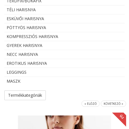
TÉRDFIX/BOKAFIX
TÉLI HARISNYA
ESKÜVŐI HARISNYA
PÖTTYÖS HARISNYA
KOMPRESSZIÓS HARISNYA
GYEREK HARISNYA
NECC HARISNYA
EROTIKUS HARISNYA
LEGGINGS
MASZK
Termékkategóriák
« ELŐZŐ
KÖVETKEZŐ »
ÚJ