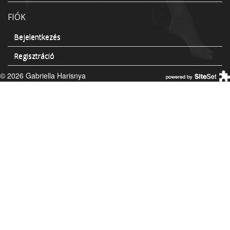
FIÓK
Bejelentkezés
Regisztráció
© 2026 Gabriella Harisnya