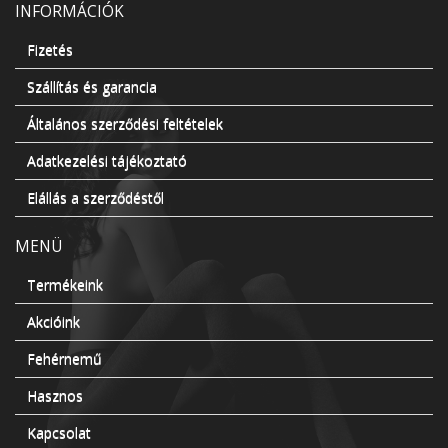
INFORMÁCIÓK
Fizetés
Szállítás és garancia
Általános szerződési feltételek
Adatkezelési tájékoztató
Elállás a szerződéstől
MENÜ
Termékeink
Akcióink
Fehérnemű
Hasznos
Kapcsolat