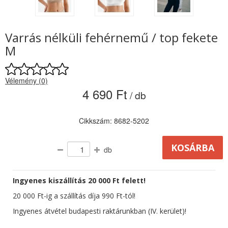
Varrás nélküli fehérnemű / top fekete
M
Vélemény (0)
4 690 Ft
/ db
Cikkszám: 8682-5202
db
Ingyenes kiszállítás 20 000 Ft felett!
20 000 Ft-ig a szállítás díja 990 Ft-tól!
Ingyenes átvétel budapesti raktárunkban (IV. kerület)!