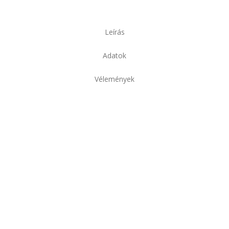
Leírás
Adatok
Vélemények