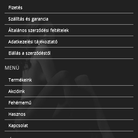
Fizetés
Szállítás és garancia
Általános szerződési feltételek
Adatkezelési tájékoztató
Elállás a szerződéstől
MENÜ
Termékeink
Akcióink
Fehérnemű
Hasznos
Kapcsolat