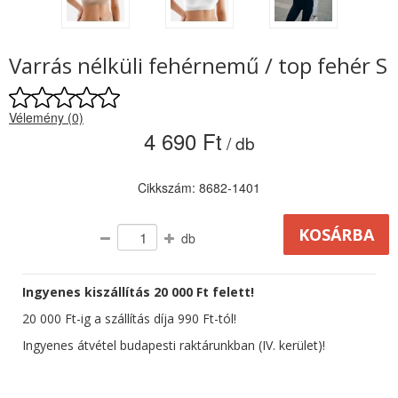
Varrás nélküli fehérnemű / top fehér S
Vélemény (0)
4 690 Ft
/ db
Cikkszám: 8682-1401
db
Ingyenes kiszállítás 20 000 Ft felett!
20 000 Ft-ig a szállítás díja 990 Ft-tól!
Ingyenes átvétel budapesti raktárunkban (IV. kerület)!