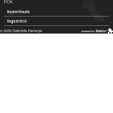
FIÓK
Bejelentkezés
Regisztráció
© 2026 Gabriella Harisnya