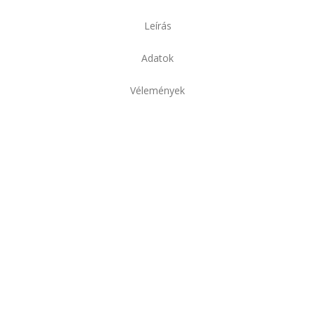
Leírás
Adatok
Vélemények