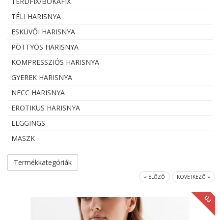
TÉRDFIX/BOKAFIX
TÉLI HARISNYA
ESKÜVŐI HARISNYA
PÖTTYÖS HARISNYA
KOMPRESSZIÓS HARISNYA
GYEREK HARISNYA
NECC HARISNYA
EROTIKUS HARISNYA
LEGGINGS
MASZK
Termékkategóriák
« ELŐZŐ
KÖVETKEZŐ »
ÚJ