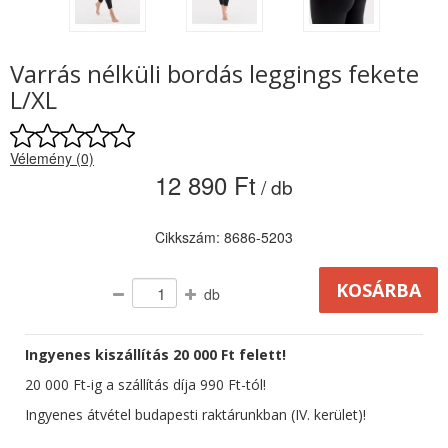
Varrás nélküli bordás leggings fekete
L/XL
Vélemény (0)
12 890 Ft
/ db
Cikkszám: 8686-5203
db
Ingyenes kiszállítás 20 000 Ft felett!
20 000 Ft-ig a szállítás díja 990 Ft-tól!
Ingyenes átvétel budapesti raktárunkban (IV. kerület)!