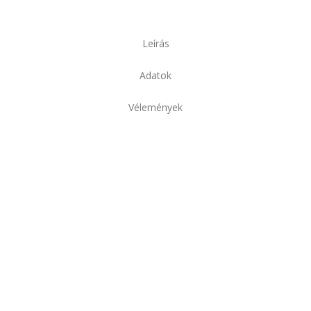
Leírás
Adatok
Vélemények