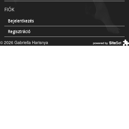
FIÓK
Bejelentkezés
Regisztráció
© 2026 Gabriella Harisnya