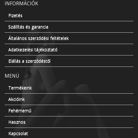
INFORMÁCIÓK
Fizetés
Szállítás és garancia
Általános szerződési feltételek
Adatkezelési tájékoztató
Elállás a szerződéstől
MENÜ
Termékeink
Akcióink
Fehérnemű
Hasznos
Kapcsolat