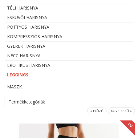
TÉLI HARISNYA
ESKÜVŐI HARISNYA
PÖTTYÖS HARISNYA
KOMPRESSZIÓS HARISNYA
GYEREK HARISNYA
NECC HARISNYA
EROTIKUS HARISNYA
LEGGINGS
MASZK
Termékkategóriák
« ELŐZŐ
KÖVETKEZŐ »
ÚJ