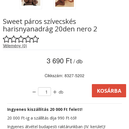
Sweet páros szívecskés
harisnyanadrág 20den nero 2
Vélemény (0)
3 690 Ft
/ db
Cikkszám: 8327-5202
db
Ingyenes kiszállítás 20 000 Ft felett!
20 000 Ft-ig a szállítás díja 990 Ft-tól!
Ingyenes átvétel budapesti raktárunkban (IV. kerület)!