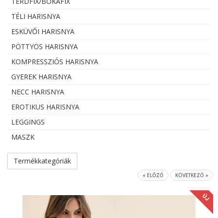
TÉRDFIX/BOKAFIX
TÉLI HARISNYA
ESKÜVŐI HARISNYA
PÖTTYÖS HARISNYA
KOMPRESSZIÓS HARISNYA
GYEREK HARISNYA
NECC HARISNYA
EROTIKUS HARISNYA
LEGGINGS
MASZK
Termékkategóriák
« ELŐZŐ
KÖVETKEZŐ »
ÚJ