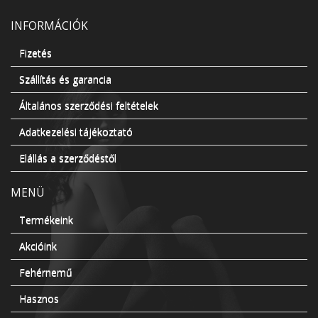
INFORMÁCIÓK
Fizetés
Szállítás és garancia
Általános szerződési feltételek
Adatkezelési tájékoztató
Elállás a szerződéstől
MENÜ
Termékeink
Akcióink
Fehérnemű
Hasznos