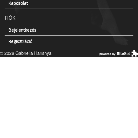
Kapcsolat
FIÓK
Bejelentkezés
Regisztráció
© 2026 Gabriella Harisnya