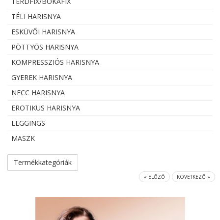
TÉRDFIX/BOKAFIX
TÉLI HARISNYA
ESKÜVŐI HARISNYA
PÖTTYÖS HARISNYA
KOMPRESSZIÓS HARISNYA
GYEREK HARISNYA
NECC HARISNYA
EROTIKUS HARISNYA
LEGGINGS
MASZK
Termékkategóriák
« ELŐZŐ
KÖVETKEZŐ »