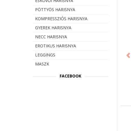
ESKÜVŐI HARISNYA
PÖTTYÖS HARISNYA
KOMPRESSZIÓS HARISNYA
GYEREK HARISNYA
NECC HARISNYA
Prev
EROTIKUS HARISNYA
LEGGINGS
MASZK
FACEBOOK