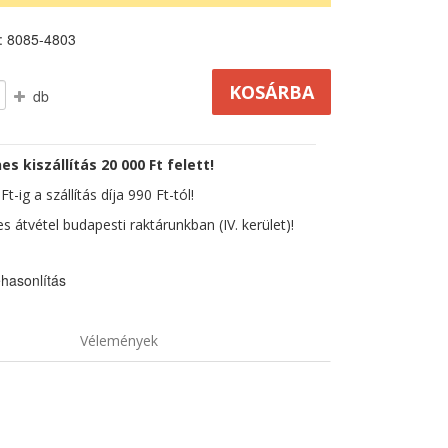
: 8085-4803
db
es kiszállítás 20 000 Ft felett!
t-ig a szállítás díja 990 Ft-tól!
s átvétel budapesti raktárunkban (IV. kerület)!
hasonlítás
Vélemények