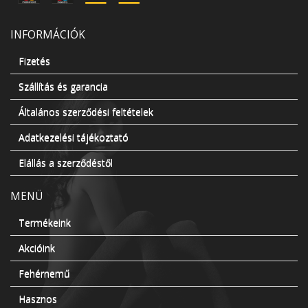
INFORMÁCIÓK
Fizetés
Szállítás és garancia
Általános szerződési feltételek
Adatkezelési tájékoztató
Elállás a szerződéstől
MENÜ
Termékeink
Akcióink
Fehérnemű
Hasznos