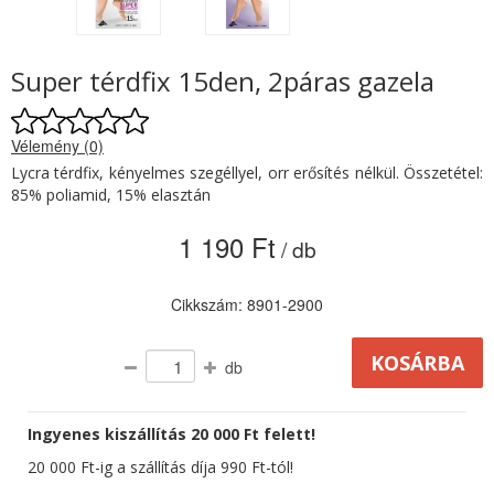
Super térdfix 15den, 2páras gazela
Vélemény (0)
Lycra térdfix, kényelmes szegéllyel, orr erősítés nélkül. Összetétel:
85% poliamid, 15% elasztán
1 190 Ft
/ db
Cikkszám: 8901-2900
db
Ingyenes kiszállítás 20 000 Ft felett!
20 000 Ft-ig a szállítás díja 990 Ft-tól!