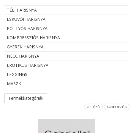
TÉLI HARISNYA
ESKÜVŐI HARISNYA
PÖTTYÖS HARISNYA
KOMPRESSZIÓS HARISNYA
GYEREK HARISNYA
NECC HARISNYA
EROTIKUS HARISNYA
LEGGINGS
MASZK
Termékkategóriák
« ELŐZŐ
KÖVETKEZŐ »