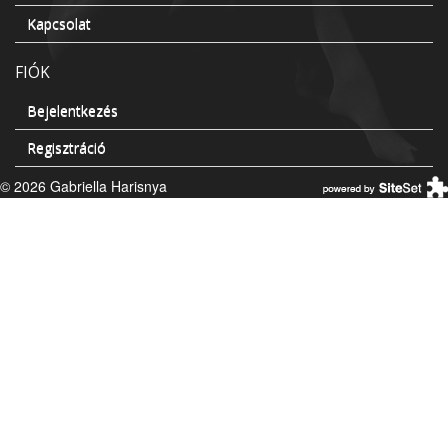
Kapcsolat
FIÓK
Bejelentkezés
Regisztráció
© 2026 Gabriella Harisnya