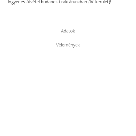
Ingyenes átvétel budapesti raktárunkban (IV. kerület)!
Adatok
Vélemények