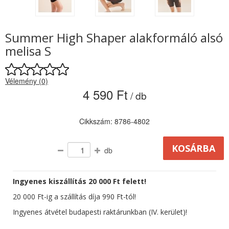
Summer High Shaper alakformáló alsó
melisa S
Vélemény (0)
4 590 Ft
/ db
Cikkszám: 8786-4802
db
Ingyenes kiszállítás 20 000 Ft felett!
20 000 Ft-ig a szállítás díja 990 Ft-tól!
Ingyenes átvétel budapesti raktárunkban (IV. kerület)!