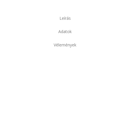
Leírás
Adatok
Vélemények