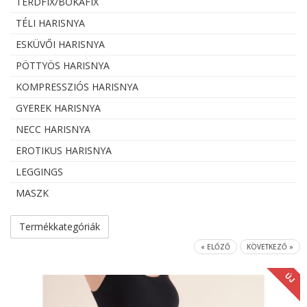
TÉRDFIX/BOKAFIX
TÉLI HARISNYA
ESKÜVŐI HARISNYA
PÖTTYÖS HARISNYA
KOMPRESSZIÓS HARISNYA
GYEREK HARISNYA
NECC HARISNYA
EROTIKUS HARISNYA
LEGGINGS
MASZK
Termékkategóriák
« ELŐZŐ
KÖVETKEZŐ »
ÚJ