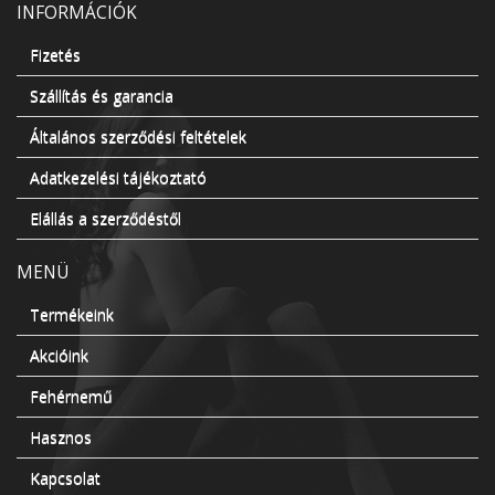
INFORMÁCIÓK
Fizetés
Szállítás és garancia
Általános szerződési feltételek
Adatkezelési tájékoztató
Elállás a szerződéstől
MENÜ
Termékeink
Akcióink
Fehérnemű
Hasznos
Kapcsolat