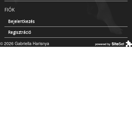
FIÓK
Bejelentkezés
Regisztráció
© 2026 Gabriella Harisnya