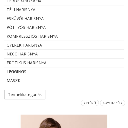
TÉRDFIX/BOKAFIX
TÉLI HARISNYA
ESKÜVŐI HARISNYA
PÖTTYÖS HARISNYA
KOMPRESSZIÓS HARISNYA
GYEREK HARISNYA
NECC HARISNYA
EROTIKUS HARISNYA
LEGGINGS
MASZK
Termékkategóriák
« ELŐZŐ
KÖVETKEZŐ »