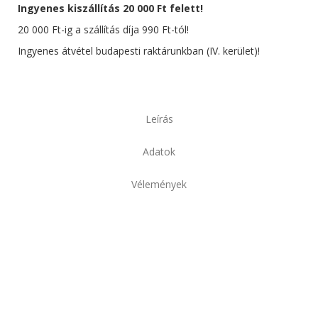
Ingyenes kiszállítás 20 000 Ft felett!
20 000 Ft-ig a szállítás díja 990 Ft-tól!
Ingyenes átvétel budapesti raktárunkban (IV. kerület)!
Leírás
Adatok
Vélemények