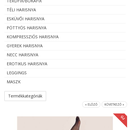
TÉRDFIX/BOKAFIX
TÉLI HARISNYA
ESKÜVŐI HARISNYA
PÖTTYÖS HARISNYA
KOMPRESSZIÓS HARISNYA
GYEREK HARISNYA
NECC HARISNYA
EROTIKUS HARISNYA
LEGGINGS
MASZK
Termékkategóriák
« ELŐZŐ
KÖVETKEZŐ »
ÚJ