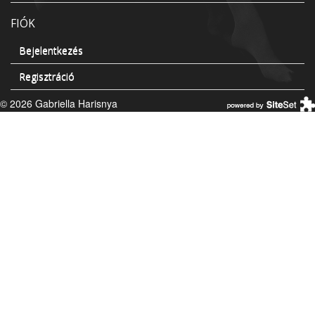
FIÓK
Bejelentkezés
Regisztráció
© 2026 Gabriella Harisnya