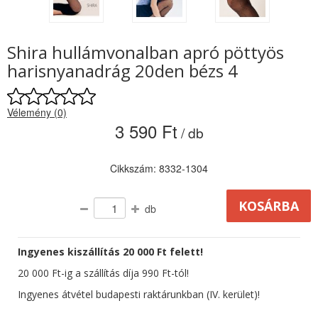
Shira hullámvonalban apró pöttyös
harisnyanadrág 20den bézs 4
Vélemény (0)
3 590 Ft
/ db
Cikkszám: 8332-1304
db
Ingyenes kiszállítás 20 000 Ft felett!
20 000 Ft-ig a szállítás díja 990 Ft-tól!
Ingyenes átvétel budapesti raktárunkban (IV. kerület)!