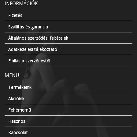
INFORMÁCIÓK
Fizetés
Szállítás és garancia
Általános szerződési feltételek
Adatkezelési tájékoztató
Elállás a szerződéstől
MENÜ
Termékeink
Akcióink
Fehérnemű
Hasznos
Kapcsolat