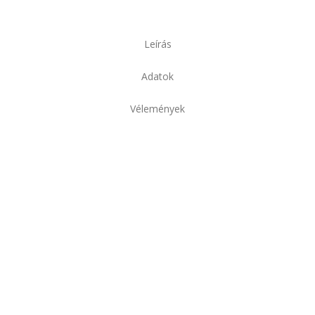
Leírás
Adatok
Vélemények