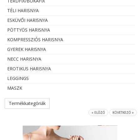
TÉRDFIX/BOKAFIX
TÉLI HARISNYA
ESKÜVŐI HARISNYA
PÖTTYÖS HARISNYA
KOMPRESSZIÓS HARISNYA
GYEREK HARISNYA
NECC HARISNYA
EROTIKUS HARISNYA
LEGGINGS
MASZK
Termékkategóriák
« ELŐZŐ
KÖVETKEZŐ »