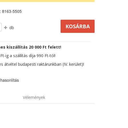
: 8163-5505
db
es kiszállítás 20 000 Ft felett!
t-ig a szállítás díja 990 Ft-tól!
s átvétel budapesti raktárunkban (IV. kerület)!
hasonlítás
Vélemények