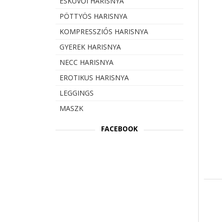
ESKÜVŐI HARISNYA
PÖTTYÖS HARISNYA
KOMPRESSZIÓS HARISNYA
GYEREK HARISNYA
NECC HARISNYA
EROTIKUS HARISNYA
LEGGINGS
MASZK
FACEBOOK