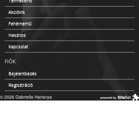
Termékeink
Akcióink
Fehérnemű
Hasznos
Kapcsolat
FIÓK
Bejelentkezés
Regisztráció
© 2026 Gabriella Harisnya