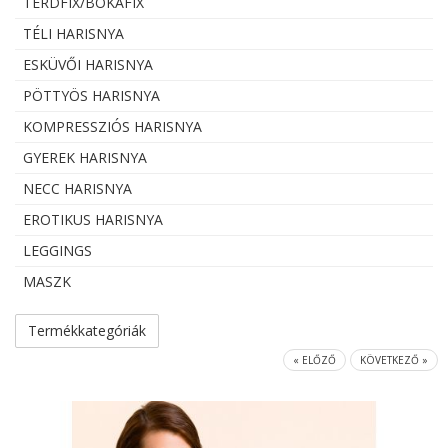
TÉRDFIX/BOKAFIX
TÉLI HARISNYA
ESKÜVŐI HARISNYA
PÖTTYÖS HARISNYA
KOMPRESSZIÓS HARISNYA
GYEREK HARISNYA
NECC HARISNYA
EROTIKUS HARISNYA
LEGGINGS
MASZK
Termékkategóriák
« ELŐZŐ
KÖVETKEZŐ »