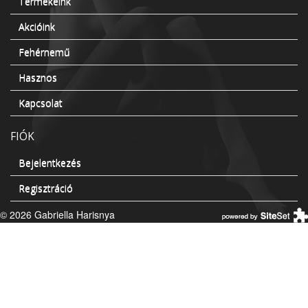
Termékeink
Akcióink
Fehérnemű
Hasznos
Kapcsolat
FIÓK
Bejelentkezés
Regisztráció
© 2026 Gabriella Harisnya