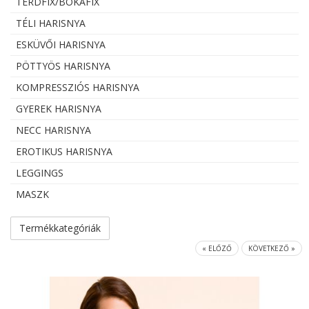
TÉRDFIX/BOKAFIX
TÉLI HARISNYA
ESKÜVŐI HARISNYA
PÖTTYÖS HARISNYA
KOMPRESSZIÓS HARISNYA
GYEREK HARISNYA
NECC HARISNYA
EROTIKUS HARISNYA
LEGGINGS
MASZK
Termékkategóriák
« ELŐZŐ
KÖVETKEZŐ »