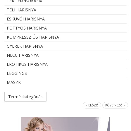
TÉRDFIX/BOKAFIX
TÉLI HARISNYA
ESKÜVŐI HARISNYA
PÖTTYÖS HARISNYA
KOMPRESSZIÓS HARISNYA
GYEREK HARISNYA
NECC HARISNYA
EROTIKUS HARISNYA
LEGGINGS
MASZK
Termékkategóriák
« ELŐZŐ
KÖVETKEZŐ »