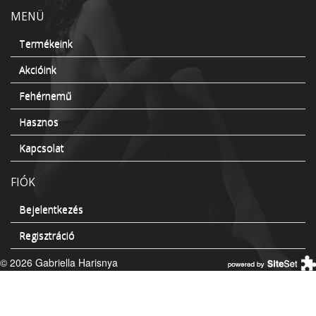
MENÜ
Termékeink
Akcióink
Fehérnemű
Hasznos
Kapcsolat
FIÓK
Bejelentkezés
Regisztráció
© 2026 Gabriella Harisnya