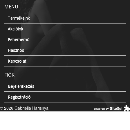
MENÜ
Termékeink
Akcióink
Fehérnemű
Hasznos
Kapcsolat
FIÓK
Bejelentkezés
Regisztráció
© 2026 Gabriella Harisnya