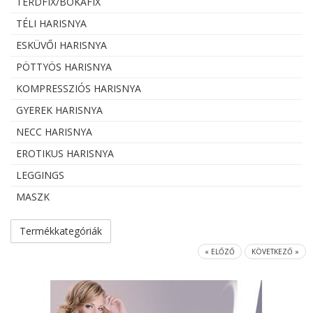
TÉRDFIX/BOKAFIX
TÉLI HARISNYA
ESKÜVŐI HARISNYA
PÖTTYÖS HARISNYA
KOMPRESSZIÓS HARISNYA
GYEREK HARISNYA
NECC HARISNYA
EROTIKUS HARISNYA
LEGGINGS
MASZK
Termékkategóriák
« ELŐZŐ
KÖVETKEZŐ »