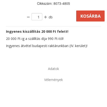
Cikkszám: 8073-4805
db
Ingyenes kiszállítás 20 000 Ft felett!
20 000 Ft-ig a szállítás díja 990 Ft-tól!
Ingyenes átvétel budapesti raktárunkban (IV. kerület)!
Adatok
Vélemények