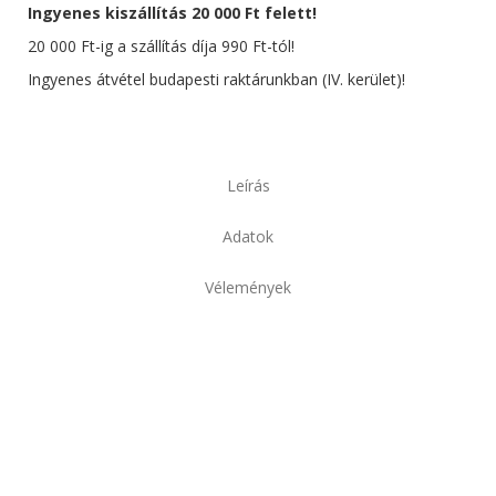
Ingyenes kiszállítás 20 000 Ft felett!
20 000 Ft-ig a szállítás díja 990 Ft-tól!
Ingyenes átvétel budapesti raktárunkban (IV. kerület)!
Leírás
Adatok
Vélemények