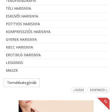
TÉRDFIX/BOKAFIX
TÉLI HARISNYA
ESKÜVŐI HARISNYA
PÖTTYÖS HARISNYA
KOMPRESSZIÓS HARISNYA
GYEREK HARISNYA
NECC HARISNYA
EROTIKUS HARISNYA
LEGGINGS
MASZK
Termékkategóriák
« ELŐZŐ
KÖVETKEZŐ »
ÚJ