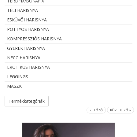
TÉRDFIX/BOKAFIX
TÉLI HARISNYA
ESKÜVŐI HARISNYA
PÖTTYÖS HARISNYA
KOMPRESSZIÓS HARISNYA
GYEREK HARISNYA
NECC HARISNYA
EROTIKUS HARISNYA
LEGGINGS
MASZK
Termékkategóriák
« ELŐZŐ
KÖVETKEZŐ »