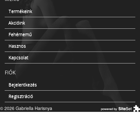
Termékeink
Akcióink
Fehérnemű
Hasznos
Kapcsolat
FIÓK
Bejelentkezés
Regisztráció
© 2026 Gabriella Harisnya