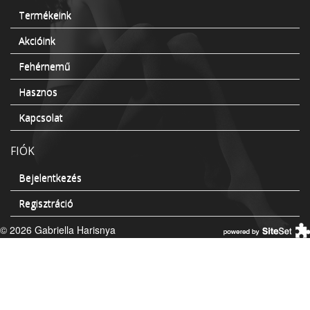
Termékeink
Akcióink
Fehérnemű
Hasznos
Kapcsolat
FIÓK
Bejelentkezés
Regisztráció
© 2026 Gabriella Harisnya