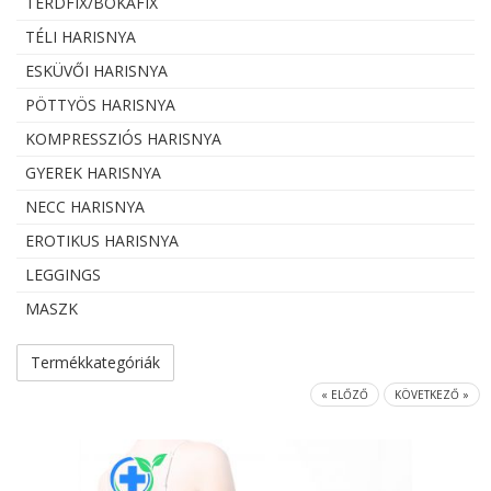
TÉRDFIX/BOKAFIX
TÉLI HARISNYA
ESKÜVŐI HARISNYA
PÖTTYÖS HARISNYA
KOMPRESSZIÓS HARISNYA
GYEREK HARISNYA
NECC HARISNYA
EROTIKUS HARISNYA
LEGGINGS
MASZK
Termékkategóriák
« ELŐZŐ
KÖVETKEZŐ »