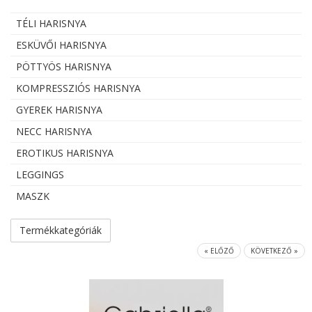
TÉLI HARISNYA
ESKÜVŐI HARISNYA
PÖTTYÖS HARISNYA
KOMPRESSZIÓS HARISNYA
GYEREK HARISNYA
NECC HARISNYA
EROTIKUS HARISNYA
LEGGINGS
MASZK
Termékkategóriák
« ELŐZŐ
KÖVETKEZŐ »