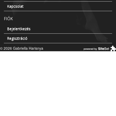
Kapcsolat
FIÓK
Bejelentkezés
Regisztráció
© 2026 Gabriella Harisnya