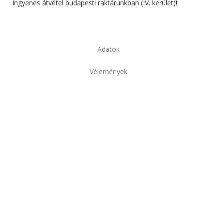
Ingyenes átvétel budapesti raktárunkban (IV. kerület)!
Adatok
Vélemények