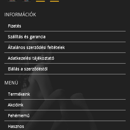
INFORMÁCIÓK
Fizetés
Szállítás és garancia
Általános szerződési feltételek
Adatkezelési tájékoztató
Elállás a szerződéstől
MENÜ
Termékeink
Akcióink
Fehérnemű
Hasznos