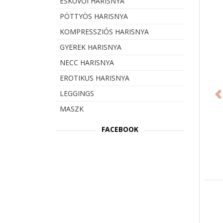
ESKÜVŐI HARISNYA
PÖTTYÖS HARISNYA
KOMPRESSZIÓS HARISNYA
GYEREK HARISNYA
NECC HARISNYA
Prev
EROTIKUS HARISNYA
LEGGINGS
MASZK
FACEBOOK