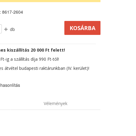
: 8617-2604
db
es kiszállítás 20 000 Ft felett!
t-ig a szállítás díja 990 Ft-tól!
s átvétel budapesti raktárunkban (IV. kerület)!
hasonlítás
Vélemények