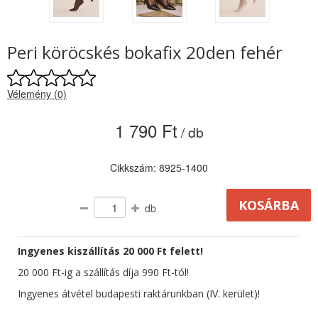
Peri köröcskés bokafix 20den fehér
Vélemény (0)
1 790 Ft
/ db
Cikkszám: 8925-1400
db
Ingyenes kiszállítás 20 000 Ft felett!
20 000 Ft-ig a szállítás díja 990 Ft-tól!
Ingyenes átvétel budapesti raktárunkban (IV. kerület)!