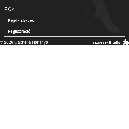
FIÓK
Bejelentkezés
Regisztráció
© 2026 Gabriella Harisnya