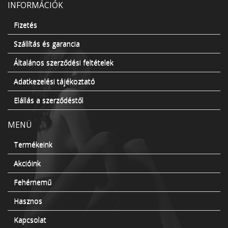
INFORMÁCIÓK
Fizetés
Szállítás és garancia
Általános szerződési feltételek
Adatkezelési tájékoztató
Elállás a szerződéstől
MENÜ
Termékeink
Akcióink
Fehérnemű
Hasznos
Kapcsolat