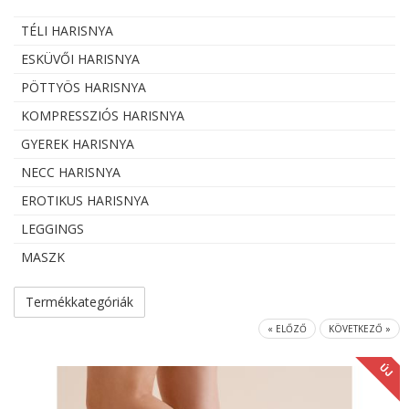
TÉLI HARISNYA
ESKÜVŐI HARISNYA
PÖTTYÖS HARISNYA
KOMPRESSZIÓS HARISNYA
GYEREK HARISNYA
NECC HARISNYA
EROTIKUS HARISNYA
LEGGINGS
MASZK
Termékkategóriák
« ELŐZŐ
KÖVETKEZŐ »
ÚJ