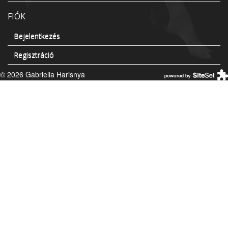
FIÓK
Bejelentkezés
Regisztráció
© 2026 Gabriella Harisnya