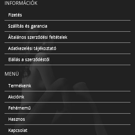
INFORMÁCIÓK
Fizetés
Szállítás és garancia
Általános szerződési feltételek
Adatkezelési tájékoztató
Elállás a szerződéstől
MENÜ
Termékeink
Akcióink
Fehérnemű
Hasznos
Kapcsolat