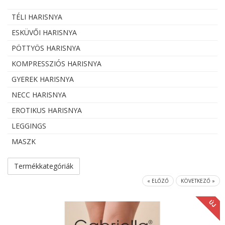
TÉLI HARISNYA
ESKÜVŐI HARISNYA
PÖTTYÖS HARISNYA
KOMPRESSZIÓS HARISNYA
GYEREK HARISNYA
NECC HARISNYA
EROTIKUS HARISNYA
LEGGINGS
MASZK
Termékkategóriák
« ELŐZŐ
KÖVETKEZŐ »
ÚJ