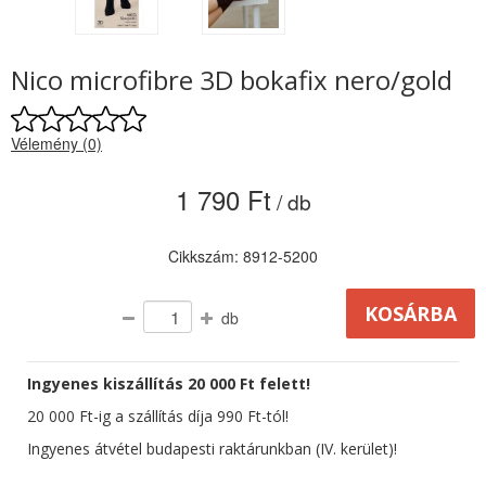
Nico microfibre 3D bokafix nero/gold
Vélemény (0)
1 790 Ft
/ db
Cikkszám: 8912-5200
db
Ingyenes kiszállítás 20 000 Ft felett!
20 000 Ft-ig a szállítás díja 990 Ft-tól!
Ingyenes átvétel budapesti raktárunkban (IV. kerület)!