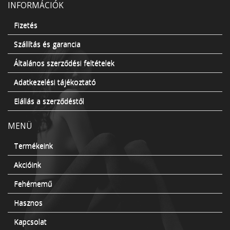
INFORMÁCIÓK
Fizetés
Szállítás és garancia
Általános szerződési feltételek
Adatkezelési tájékoztató
Elállás a szerződéstől
MENÜ
Termékeink
Akcióink
Fehérnemű
Hasznos
Kapcsolat