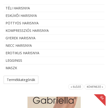
TÉLI HARISNYA
ESKÜVŐI HARISNYA
PÖTTYÖS HARISNYA
KOMPRESSZIÓS HARISNYA
GYEREK HARISNYA
NECC HARISNYA
EROTIKUS HARISNYA
LEGGINGS
MASZK
Termékkategóriák
« ELŐZŐ
KÖVETKEZŐ »
ÚJ