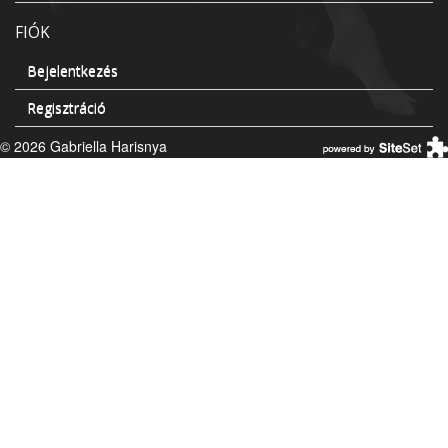
FIÓK
Bejelentkezés
Regisztráció
© 2026 Gabriella Harisnya