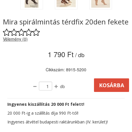
Mira spirálmintás térdfix 20den fekete
Vélemény (0)
1 790 Ft
/ db
Cikkszám: 8915-5200
db
Ingyenes kiszállítás 20 000 Ft felett!
20 000 Ft-ig a szállítás díja 990 Ft-tól!
Ingyenes átvétel budapesti raktárunkban (IV. kerület)!