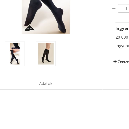
Ingyen
20 000 F
Ingyene
Össze
Adatok