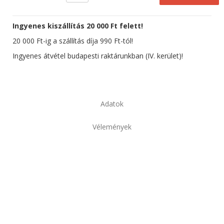
Ingyenes kiszállítás 20 000 Ft felett!
20 000 Ft-ig a szállítás díja 990 Ft-tól!
Ingyenes átvétel budapesti raktárunkban (IV. kerület)!
Adatok
Vélemények