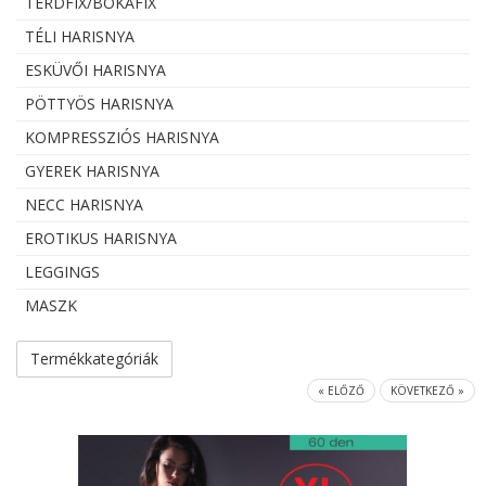
TÉRDFIX/BOKAFIX
TÉLI HARISNYA
ESKÜVŐI HARISNYA
PÖTTYÖS HARISNYA
KOMPRESSZIÓS HARISNYA
GYEREK HARISNYA
NECC HARISNYA
EROTIKUS HARISNYA
LEGGINGS
MASZK
Termékkategóriák
« ELŐZŐ
KÖVETKEZŐ »