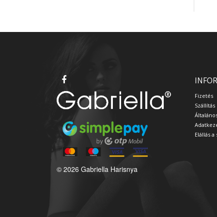
INFO
Fizetés
Szállítás
Általáno
Adatkeze
Elállás 
© 2026 Gabriella Harisnya