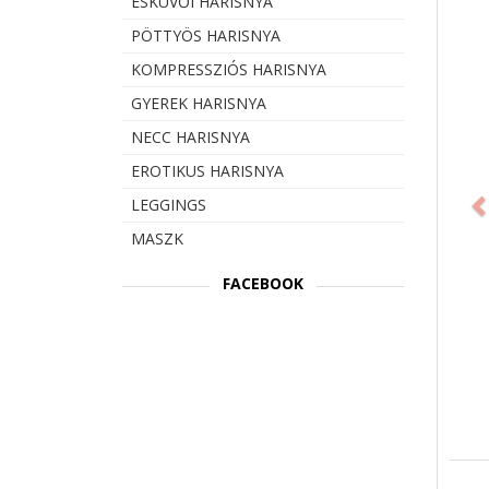
ESKÜVŐI HARISNYA
PÖTTYÖS HARISNYA
KOMPRESSZIÓS HARISNYA
GYEREK HARISNYA
NECC HARISNYA
Prev
EROTIKUS HARISNYA
LEGGINGS
MASZK
FACEBOOK