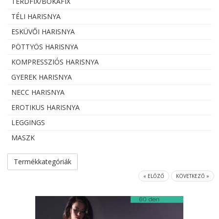
TÉRDFIX/BOKAFIX
TÉLI HARISNYA
ESKÜVŐI HARISNYA
PÖTTYÖS HARISNYA
KOMPRESSZIÓS HARISNYA
GYEREK HARISNYA
NECC HARISNYA
EROTIKUS HARISNYA
LEGGINGS
MASZK
Termékkategóriák
« ELŐZŐ
KÖVETKEZŐ »