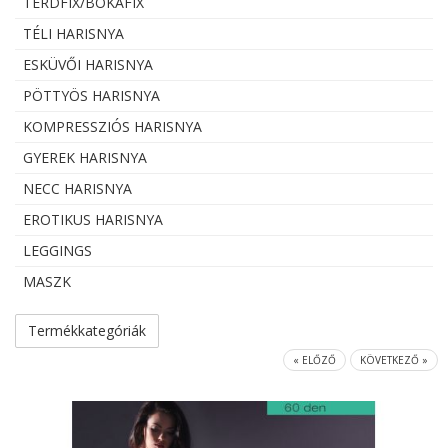
TÉRDFIX/BOKAFIX
TÉLI HARISNYA
ESKÜVŐI HARISNYA
PÖTTYÖS HARISNYA
KOMPRESSZIÓS HARISNYA
GYEREK HARISNYA
NECC HARISNYA
EROTIKUS HARISNYA
LEGGINGS
MASZK
Termékkategóriák
« ELŐZŐ
KÖVETKEZŐ »