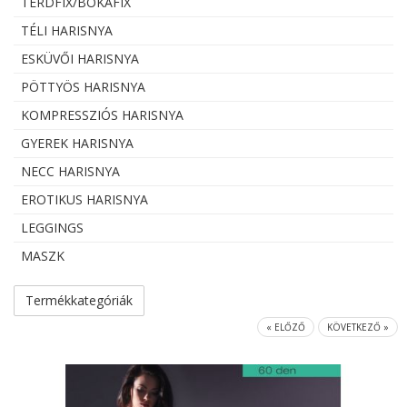
TÉRDFIX/BOKAFIX
TÉLI HARISNYA
ESKÜVŐI HARISNYA
PÖTTYÖS HARISNYA
KOMPRESSZIÓS HARISNYA
GYEREK HARISNYA
NECC HARISNYA
EROTIKUS HARISNYA
LEGGINGS
MASZK
Termékkategóriák
« ELŐZŐ
KÖVETKEZŐ »