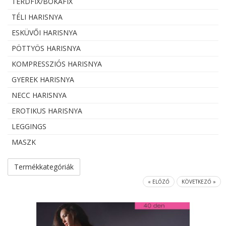
TÉRDFIX/BOKAFIX
TÉLI HARISNYA
ESKÜVŐI HARISNYA
PÖTTYÖS HARISNYA
KOMPRESSZIÓS HARISNYA
GYEREK HARISNYA
NECC HARISNYA
EROTIKUS HARISNYA
LEGGINGS
MASZK
Termékkategóriák
« ELŐZŐ
KÖVETKEZŐ »