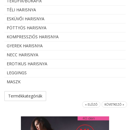
TÉRDFIX/BOKAFIX
TÉLI HARISNYA
ESKÜVŐI HARISNYA
PÖTTYÖS HARISNYA
KOMPRESSZIÓS HARISNYA
GYEREK HARISNYA
NECC HARISNYA
EROTIKUS HARISNYA
LEGGINGS
MASZK
Termékkategóriák
« ELŐZŐ
KÖVETKEZŐ »