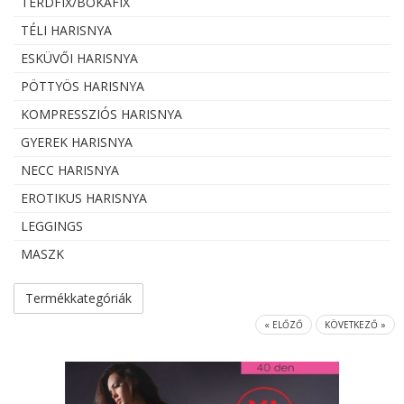
TÉRDFIX/BOKAFIX
TÉLI HARISNYA
ESKÜVŐI HARISNYA
PÖTTYÖS HARISNYA
KOMPRESSZIÓS HARISNYA
GYEREK HARISNYA
NECC HARISNYA
EROTIKUS HARISNYA
LEGGINGS
MASZK
Termékkategóriák
« ELŐZŐ
KÖVETKEZŐ »