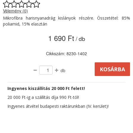
Vélemény (0)
Mikrofibra harisnyanadrág kislányok részére. Összetétel: 85%
poliamid, 15% elasztán
1 690 Ft
/ db
Cikkszám: 8230-1402
db
Ingyenes kiszállítás 20 000 Ft felett!
20 000 Ft-ig a szállítás díja 990 Ft-tól!
Ingyenes átvétel budapesti raktárunkban (IV. kerület)!