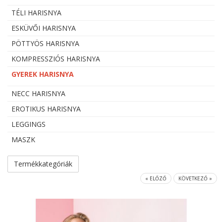
TÉLI HARISNYA
ESKÜVŐI HARISNYA
PÖTTYÖS HARISNYA
KOMPRESSZIÓS HARISNYA
GYEREK HARISNYA
NECC HARISNYA
EROTIKUS HARISNYA
LEGGINGS
MASZK
Termékkategóriák
« ELŐZŐ
KÖVETKEZŐ »