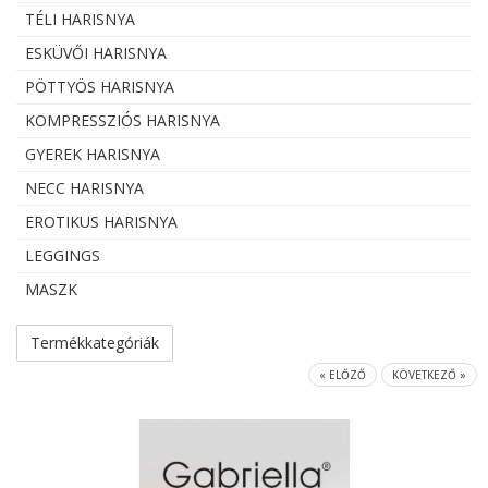
TÉLI HARISNYA
ESKÜVŐI HARISNYA
PÖTTYÖS HARISNYA
KOMPRESSZIÓS HARISNYA
GYEREK HARISNYA
NECC HARISNYA
EROTIKUS HARISNYA
LEGGINGS
MASZK
Termékkategóriák
« ELŐZŐ
KÖVETKEZŐ »