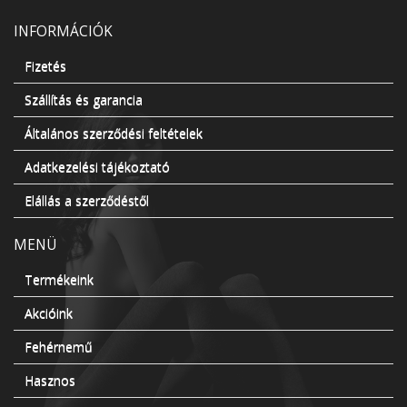
INFORMÁCIÓK
Fizetés
Szállítás és garancia
Általános szerződési feltételek
Adatkezelési tájékoztató
Elállás a szerződéstől
MENÜ
Termékeink
Akcióink
Fehérnemű
Hasznos