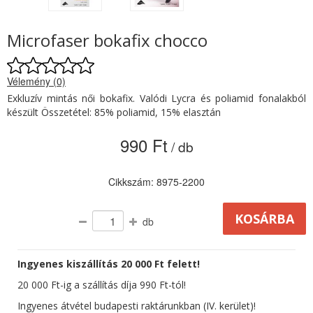
Microfaser bokafix chocco
Vélemény (0)
Exkluzív mintás női bokafix. Valódi Lycra és poliamid fonalakból
készült Összetétel: 85% poliamid, 15% elasztán
990 Ft
/ db
Cikkszám: 8975-2200
db
Ingyenes kiszállítás 20 000 Ft felett!
20 000 Ft-ig a szállítás díja 990 Ft-tól!
Ingyenes átvétel budapesti raktárunkban (IV. kerület)!