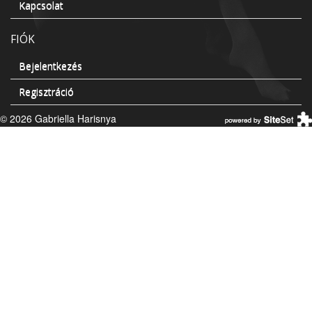
Kapcsolat
FIÓK
Bejelentkezés
Regisztráció
© 2026 Gabriella Harisnya