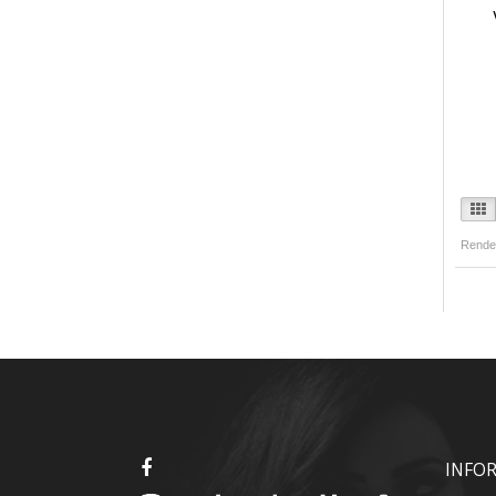
Rende
INFO