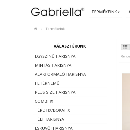
TERMÉKEINK
Termékeink
VÁLASZTÉKUNK
EGYSZÍNŰ HARISNYA
Rende
MINTÁS HARISNYA
ALAKFORMÁLÓ HARISNYA
FEHÉRNEMŰ
PLUS SIZE HARISNYA
COMBFIX
TÉRDFIX/BOKAFIX
TÉLI HARISNYA
ESKÜVŐI HARISNYA