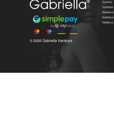
Fizetés
Szállítás
Általáno
Adatkeze
Elállás 
© 2026 Gabriella Harisnya