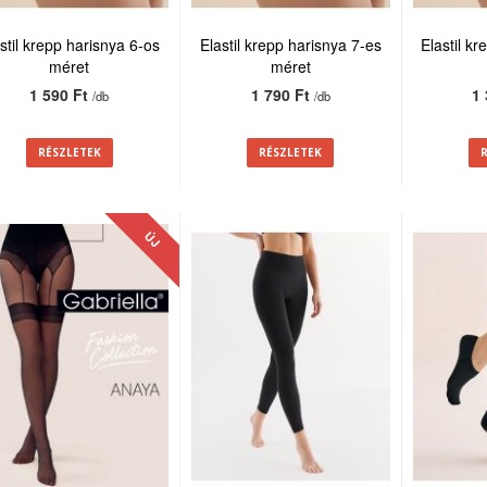
stil krepp harisnya 6-os
Elastil krepp harisnya 7-es
Elastil k
méret
méret
1 590 Ft
1 790 Ft
1
/db
/db
RÉSZLETEK
RÉSZLETEK
ÚJ