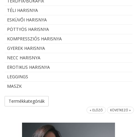
TÉRDFIX/BOKAFIX
TÉLI HARISNYA
ESKÜVŐI HARISNYA
PÖTTYÖS HARISNYA
KOMPRESSZIÓS HARISNYA
GYEREK HARISNYA
NECC HARISNYA
EROTIKUS HARISNYA
LEGGINGS
MASZK
Termékkategóriák
« ELŐZŐ
KÖVETKEZŐ »