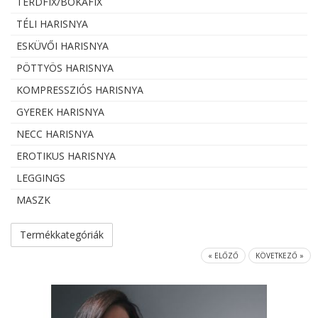
TÉRDFIX/BOKAFIX
TÉLI HARISNYA
ESKÜVŐI HARISNYA
PÖTTYÖS HARISNYA
KOMPRESSZIÓS HARISNYA
GYEREK HARISNYA
NECC HARISNYA
EROTIKUS HARISNYA
LEGGINGS
MASZK
Termékkategóriák
« ELŐZŐ
KÖVETKEZŐ »